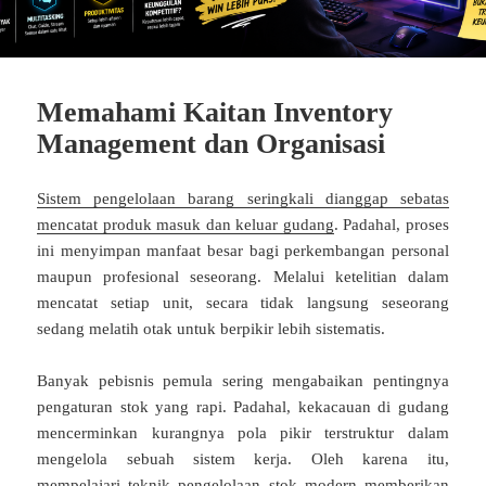
Memahami Kaitan Inventory
Management dan Organisasi
Sistem pengelolaan barang seringkali dianggap sebatas
mencatat produk masuk dan keluar gudang
. Padahal, proses
ini menyimpan manfaat besar bagi perkembangan personal
maupun profesional seseorang. Melalui ketelitian dalam
mencatat setiap unit, secara tidak langsung seseorang
sedang melatih otak untuk berpikir lebih sistematis.
Banyak pebisnis pemula sering mengabaikan pentingnya
pengaturan stok yang rapi. Padahal, kekacauan di gudang
mencerminkan kurangnya pola pikir terstruktur dalam
mengelola sebuah sistem kerja. Oleh karena itu,
mempelajari teknik pengelolaan stok modern memberikan