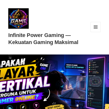
MENU
Infinite Power Gaming —
DAN
WIDGET
Kekuatan Gaming Maksimal