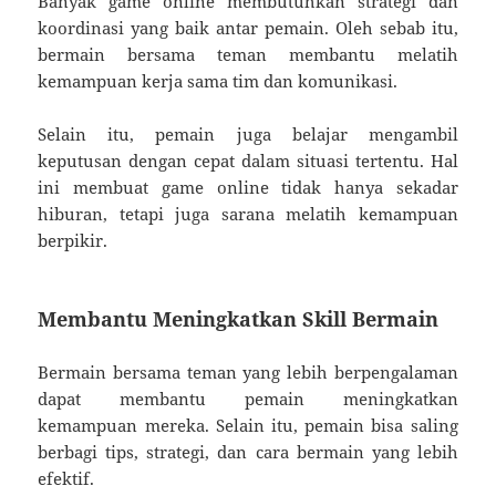
Banyak game online membutuhkan strategi dan
koordinasi yang baik antar pemain. Oleh sebab itu,
bermain bersama teman membantu melatih
kemampuan kerja sama tim dan komunikasi.
Selain itu, pemain juga belajar mengambil
keputusan dengan cepat dalam situasi tertentu. Hal
ini membuat game online tidak hanya sekadar
hiburan, tetapi juga sarana melatih kemampuan
berpikir.
Membantu Meningkatkan Skill Bermain
Bermain bersama teman yang lebih berpengalaman
dapat membantu pemain meningkatkan
kemampuan mereka. Selain itu, pemain bisa saling
berbagi tips, strategi, dan cara bermain yang lebih
efektif.