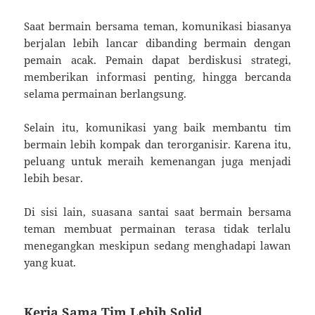
Saat bermain bersama teman, komunikasi biasanya
berjalan lebih lancar dibanding bermain dengan
pemain acak. Pemain dapat berdiskusi strategi,
memberikan informasi penting, hingga bercanda
selama permainan berlangsung.
Selain itu, komunikasi yang baik membantu tim
bermain lebih kompak dan terorganisir. Karena itu,
peluang untuk meraih kemenangan juga menjadi
lebih besar.
Di sisi lain, suasana santai saat bermain bersama
teman membuat permainan terasa tidak terlalu
menegangkan meskipun sedang menghadapi lawan
yang kuat.
Kerja Sama Tim Lebih Solid