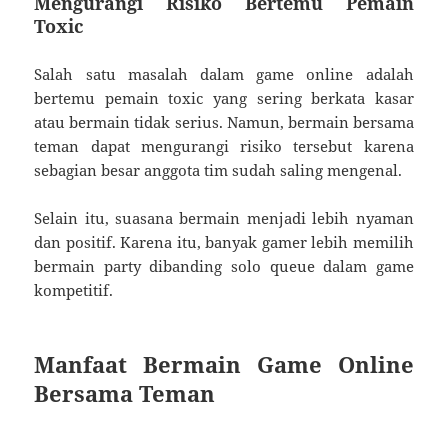
Mengurangi Risiko Bertemu Pemain
Toxic
Salah satu masalah dalam game online adalah
bertemu pemain toxic yang sering berkata kasar
atau bermain tidak serius. Namun, bermain bersama
teman dapat mengurangi risiko tersebut karena
sebagian besar anggota tim sudah saling mengenal.
Selain itu, suasana bermain menjadi lebih nyaman
dan positif. Karena itu, banyak gamer lebih memilih
bermain party dibanding solo queue dalam game
kompetitif.
Manfaat Bermain Game Online
Bersama Teman