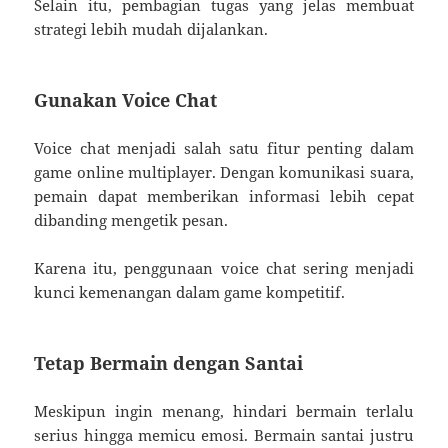
Selain itu, pembagian tugas yang jelas membuat
strategi lebih mudah dijalankan.
Gunakan Voice Chat
Voice chat menjadi salah satu fitur penting dalam
game online multiplayer. Dengan komunikasi suara,
pemain dapat memberikan informasi lebih cepat
dibanding mengetik pesan.
Karena itu, penggunaan voice chat sering menjadi
kunci kemenangan dalam game kompetitif.
Tetap Bermain dengan Santai
Meskipun ingin menang, hindari bermain terlalu
serius hingga memicu emosi. Bermain santai justru