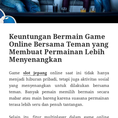
Keuntungan Bermain Game
Online Bersama Teman yang
Membuat Permainan Lebih
Menyenangkan
Game
slot jepang
online saat ini tidak hanya
menjadi hiburan pribadi, tetapi juga aktivitas sosial
yang menyenangkan untuk dilakukan bersama
teman. Banyak pemain memilih bermain secara
mabar atau main bareng karena suasana permainan
terasa lebih seru dan penuh tantangan.
Selain itu, fitur multiplayer dalam game online