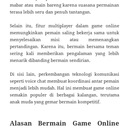
mabar atau main bareng karena suasana permainan
terasa lebih seru dan penuh tantangan.
Selain itu, fitur multiplayer dalam game online
memungkinkan pemain saling bekerja sama untuk
menyelesaikan misi atau memenangkan
pertandingan. Karena itu, bermain bersama teman
sering kali memberikan pengalaman yang lebih
menarik dibanding bermain sendirian.
Di sisi lain, perkembangan teknologi komunikasi
seperti voice chat membuat koordinasi antar pemain
menjadi lebih mudah. Hal ini membuat game online
semakin populer di berbagai kalangan, terutama
anak muda yang gemar bermain kompetitif.
Alasan Bermain Game Online