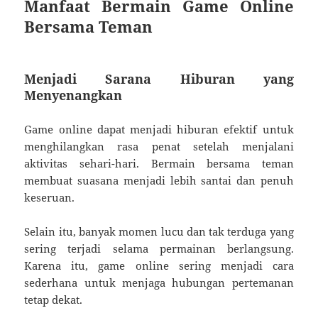
Manfaat Bermain Game Online
Bersama Teman
Menjadi Sarana Hiburan yang
Menyenangkan
Game online dapat menjadi hiburan efektif untuk
menghilangkan rasa penat setelah menjalani
aktivitas sehari-hari. Bermain bersama teman
membuat suasana menjadi lebih santai dan penuh
keseruan.
Selain itu, banyak momen lucu dan tak terduga yang
sering terjadi selama permainan berlangsung.
Karena itu, game online sering menjadi cara
sederhana untuk menjaga hubungan pertemanan
tetap dekat.