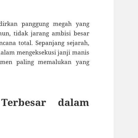
adirkan panggung megah yang
n, tidak jarang ambisi besar
ncana total. Sepanjang sejarah,
dalam mengeksekusi janji manis
omen paling memalukan yang
 Terbesar dalam