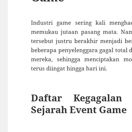
Industri game sering kali mengh
memukau jutaan pasang mata. Namu
tersebut justru berakhir menjadi be
beberapa penyelenggara gagal total 
mereka, sehingga menciptakan m
terus diingat hingga hari ini.
Daftar Kegagalan
Sejarah Event Game