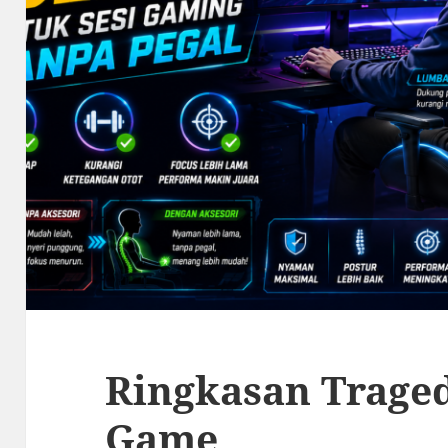
Ringkasan Traged
Game