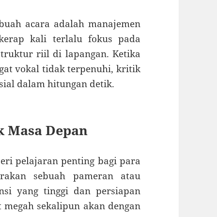
ebuah acara adalah manajemen
erap kali terlalu fokus pada
uktur riil di lapangan. Ketika
t vokal tidak terpenuhi, kritik
ial dalam hitungan detik.
uk Masa Depan
ri pelajaran penting bagi para
arakan sebuah pameran atau
si yang tinggi dan persiapan
t megah sekalipun akan dengan