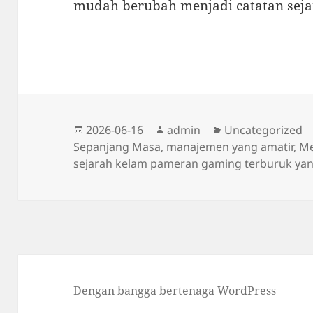
mudah berubah menjadi catatan sej
Diposkan
Penulis
Kategori
2026-06-16
admin
Uncategorized
pada
Sepanjang Masa
,
manajemen yang amatir
,
Me
sejarah kelam pameran gaming terburuk yan
Dengan bangga bertenaga WordPress