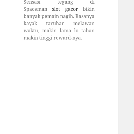
Sensasi tegang di
Spaceman
slot gacor
bikin
banyak pemain nagih. Rasanya
kayak taruhan melawan
waktu, makin lama lo tahan
makin tinggi reward-nya.