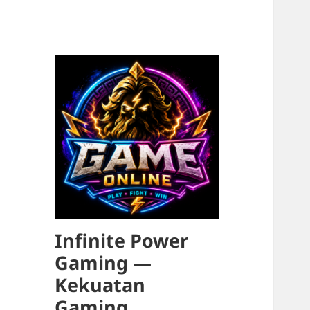
Infinite Power
Gaming —
Kekuatan
Gaming