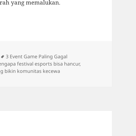
arah yang memalukan.
Tag
3 Event Game Paling Gagal
ngapa festival esports bisa hancur
,
g bikin komunitas kecewa