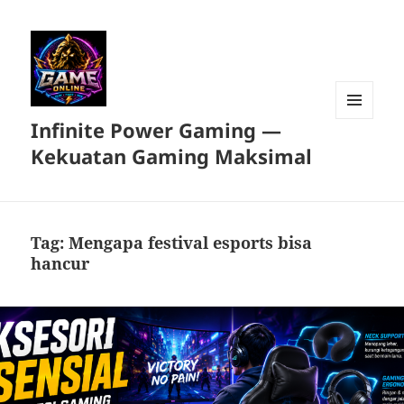
Infinite Power Gaming —
MENU
DAN
Kekuatan Gaming Maksimal
WIDGET
Tag:
Mengapa festival esports bisa
hancur