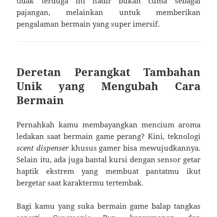
tidak terduga ini hadir bukan cuma sebagai
pajangan, melainkan untuk memberikan
pengalaman bermain yang super imersif.
Deretan Perangkat Tambahan
Unik yang Mengubah Cara
Bermain
Pernahkah kamu membayangkan mencium aroma
ledakan saat bermain game perang? Kini, teknologi
scent dispenser
khusus gamer bisa mewujudkannya.
Selain itu, ada juga bantal kursi dengan sensor getar
haptik ekstrem yang membuat pantatmu ikut
bergetar saat karaktermu tertembak.
Bagi kamu yang suka bermain game balap tangkas