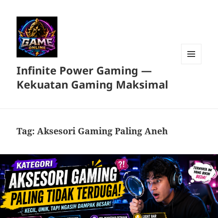
Infinite Power Gaming —
MENU
DAN
Kekuatan Gaming Maksimal
WIDGET
Tag:
Aksesori Gaming Paling Aneh