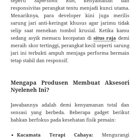
seperti
Supersonic Run
, kenyamanan dan
responsivitas perangkat tentu menjadi kunci utama.
Menariknya, para developer kini juga merilis
sarung jari anti-keringat khusus agar jarimu tidak
selip saat menekan tombol krusial. Ketika kamu
sedang asyik memacu kecepatan di
situs raja
demi
meraih skor tertinggi, perangkat kecil seperti sarung
jari ini terbukti ampuh menjaga performa bermain
tetap stabil dan responsif.
Mengapa Produsen Membuat Aksesori
Nyeleneh Ini?
Jawabannya adalah demi kenyamanan total dan
sensasi yang berbeda. Beberapa gadget berikut
bahkan berfokus pada kesehatan fisik pemain:
Kacamata Terapi Cahaya:
Mengurangi