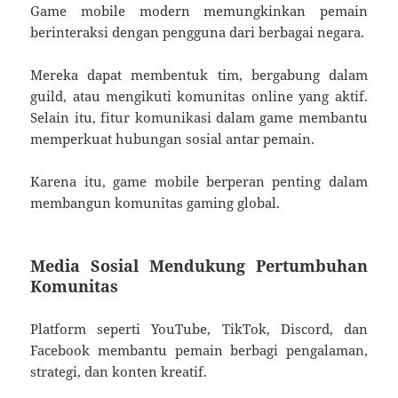
Game mobile modern memungkinkan pemain
berinteraksi dengan pengguna dari berbagai negara.
Mereka dapat membentuk tim, bergabung dalam
guild, atau mengikuti komunitas online yang aktif.
Selain itu, fitur komunikasi dalam game membantu
memperkuat hubungan sosial antar pemain.
Karena itu, game mobile berperan penting dalam
membangun komunitas gaming global.
Media Sosial Mendukung Pertumbuhan
Komunitas
Platform seperti YouTube, TikTok, Discord, dan
Facebook membantu pemain berbagi pengalaman,
strategi, dan konten kreatif.