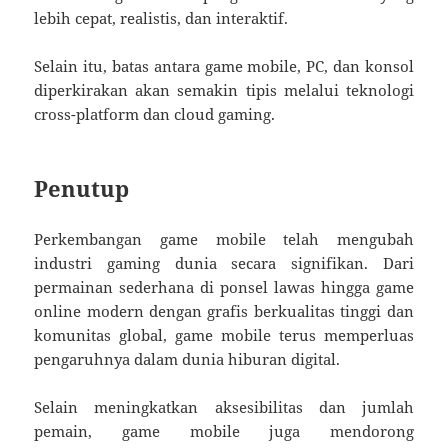
lebih cepat, realistis, dan interaktif.
Selain itu, batas antara game mobile, PC, dan konsol
diperkirakan akan semakin tipis melalui teknologi
cross-platform dan cloud gaming.
Penutup
Perkembangan game mobile telah mengubah
industri gaming dunia secara signifikan. Dari
permainan sederhana di ponsel lawas hingga game
online modern dengan grafis berkualitas tinggi dan
komunitas global, game mobile terus memperluas
pengaruhnya dalam dunia hiburan digital.
Selain meningkatkan aksesibilitas dan jumlah
pemain, game mobile juga mendorong