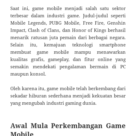
Saat ini, game mobile menjadi salah satu sektor
terbesar dalam industri game. Judul-judul seperti
Mobile Legends, PUBG Mobile, Free Fire, Genshin
Impact, Clash of Clans, dan Honor of Kings berhasil
menarik ratusan juta pemain dari berbagai negara.
Selain itu, kemajuan teknologi smartphone
membuat game mobile mampu menawarkan
kualitas grafis, gameplay, dan fitur online yang
semakin mendekati pengalaman bermain di PC
maupun konsol.
Oleh karena itu, game mobile telah berkembang dari
sekadar hiburan sederhana menjadi kekuatan besar
yang mengubah industri gaming dunia.
Awal Mula Perkembangan Game
Mobile