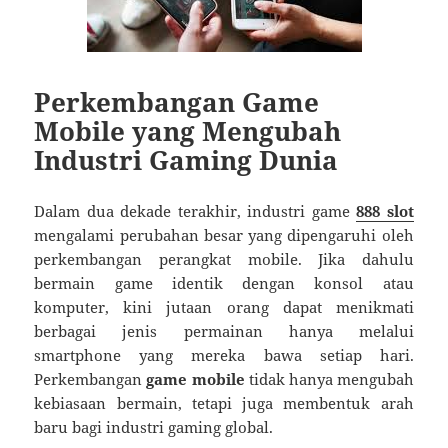
Perkembangan Game
Mobile yang Mengubah
Industri Gaming Dunia
Dalam dua dekade terakhir, industri game
888 slot
mengalami perubahan besar yang dipengaruhi oleh
perkembangan perangkat mobile. Jika dahulu
bermain game identik dengan konsol atau
komputer, kini jutaan orang dapat menikmati
berbagai jenis permainan hanya melalui
smartphone yang mereka bawa setiap hari.
Perkembangan
game mobile
tidak hanya mengubah
kebiasaan bermain, tetapi juga membentuk arah
baru bagi industri gaming global.