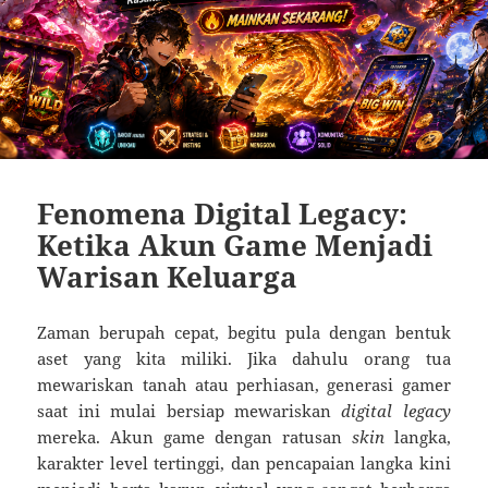
Fenomena Digital Legacy:
Ketika Akun Game Menjadi
Warisan Keluarga
Zaman berupah cepat, begitu pula dengan bentuk
aset yang kita miliki. Jika dahulu orang tua
mewariskan tanah atau perhiasan, generasi gamer
saat ini mulai bersiap mewariskan
digital legacy
mereka. Akun game dengan ratusan
skin
langka,
karakter level tertinggi, dan pencapaian langka kini