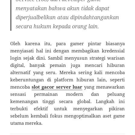
menyatakan bahwa akun tidak dapat
diperjualbelikan atau dipindahtangankan
secara hukum kepada orang lain.
Oleh karena itu, para gamer pintar biasanya
menyiasati hal ini dengan membagikan kredensial
login sejak dini. Sambil menyusun strategi warisan
digital, banyak pemain juga mencari hiburan
alternatif yang seru. Mereka sering kali mencoba
keberuntungan di platform hiburan lain, seperti
mencoba
slot gacor server luar
yang menawarkan
sensasi permainan modern dan peluang
kemenangan tinggi secara global. Langkah ini
terbukti efektif untuk menyegarkan pikiran
sebelum kembali fokus mengoptimalkan aset game
utama mereka.