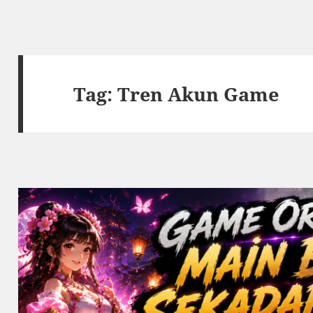
Tag:
Tren Akun Game