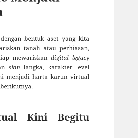
a
dengan bentuk aset yang kita
ariskan tanah atau perhiasan,
rsiap mewariskan
digital legacy
san
skin
langka, karakter level
ni menjadi harta karun virtual
 berikutnya.
ual Kini Begitu