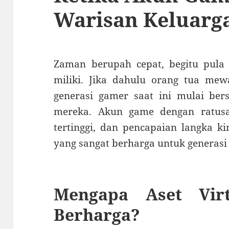
Warisan Keluarg
Zaman berupah cepat, begitu pula 
miliki. Jika dahulu orang tua mew
generasi gamer saat ini mulai be
mereka. Akun game dengan ratu
tertinggi, dan pencapaian langka ki
yang sangat berharga untuk generasi
Mengapa Aset Virt
Berharga?