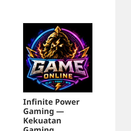
Infinite Power
Gaming —
Kekuatan
Gaming