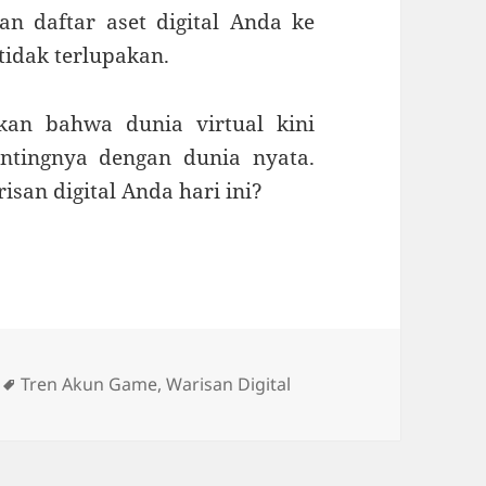
n daftar aset digital Anda ke
tidak terlupakan.
an bahwa dunia virtual kini
ntingnya dengan dunia nyata.
san digital Anda hari ini?
Tag
Tren Akun Game
,
Warisan Digital