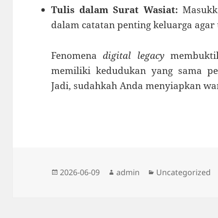
Tulis dalam Surat Wasiat:
Masukka
dalam catatan penting keluarga agar 
Fenomena
digital legacy
membuktik
memiliki kedudukan yang sama pe
Jadi, sudahkah Anda menyiapkan wari
Diposkan
Penulis
Kategori
2026-06-09
admin
Uncategorized
pada