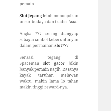
pemain.
Slot Jepang
lebih menonjolkan
unsur budaya dan tradisi Asia.
Angka 777 sering dianggap
sebagai simbol keberuntungan
dalam permainan
slot777
.
Sensasi tegang di
Spaceman
slot gacor
bikin
banyak pemain nagih. Rasanya
kayak taruhan melawan
waktu, makin lama lo tahan
makin tinggi reward-nya.