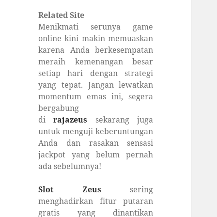
Related Site
Menikmati serunya game
online kini makin memuaskan
karena Anda berkesempatan
meraih kemenangan besar
setiap hari dengan strategi
yang tepat. Jangan lewatkan
momentum emas ini, segera
bergabung
di
rajazeus
sekarang juga
untuk menguji keberuntungan
Anda dan rasakan sensasi
jackpot yang belum pernah
ada sebelumnya!
Slot Zeus
sering
menghadirkan fitur putaran
gratis yang dinantikan