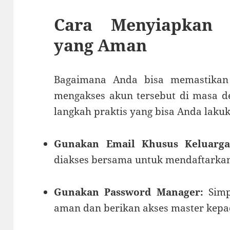
Cara Menyiapkan “
yang Aman
Bagaimana Anda bisa memastikan
mengakses akun tersebut di masa d
langkah praktis yang bisa Anda laku
Gunakan Email Khusus Keluarga
diakses bersama untuk mendaftarkan
Gunakan Password Manager:
Simp
aman dan berikan akses master kepad