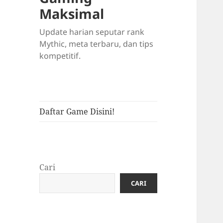
Maksimal
Update harian seputar rank
Mythic, meta terbaru, dan tips
kompetitif.
Daftar Game Disini!
Cari
CARI