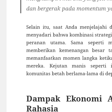
dan bergerak pada momentum ya
Selain itu, saat Anda menjelajahi
menyadari bahwa kombinasi strateg
peranan utama. Sama seperti
memberikan kemenangan besar ta
memanfaatkan momen langka ketika
mereka. Kejutan manis seperti 
komunitas betah berlama-lama di de
Dampak Ekonomi A
Rahasia