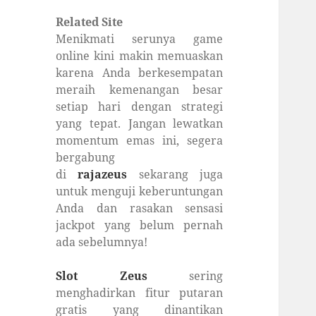
Related Site
Menikmati serunya game
online kini makin memuaskan
karena Anda berkesempatan
meraih kemenangan besar
setiap hari dengan strategi
yang tepat. Jangan lewatkan
momentum emas ini, segera
bergabung
di
rajazeus
sekarang juga
untuk menguji keberuntungan
Anda dan rasakan sensasi
jackpot yang belum pernah
ada sebelumnya!
Slot Zeus
sering
menghadirkan fitur putaran
gratis yang dinantikan