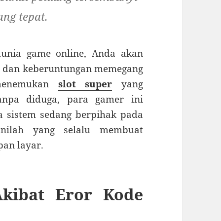
ng tepat.
 dunia game online, Anda akan
i dan keberuntungan memegang
 menemukan
slot super
yang
npa diduga, para gamer ini
 sistem sedang berpihak pada
inilah yang selalu membuat
pan layar.
kibat Eror Kode