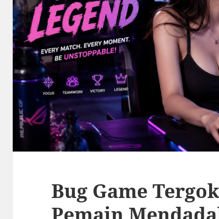
Bug Game Tergoki
Pemain Mendadak