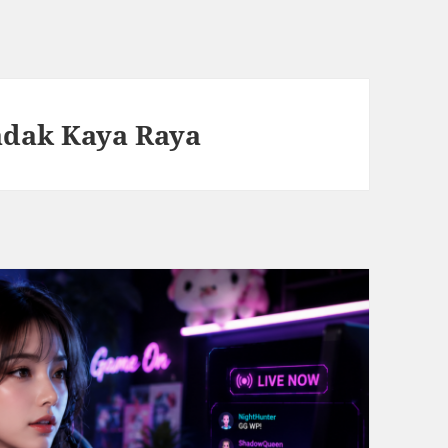
dak Kaya Raya