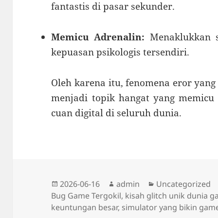
fantastis di pasar sekunder.
Memicu Adrenalin:
Menaklukkan s
kepuasan psikologis tersendiri.
Oleh karena itu, fenomena eror yang
menjadi topik hangat yang memicu
cuan digital di seluruh dunia.
Diposkan
Penulis
Kategori
2026-06-16
admin
Uncategorized
pada
Bug Game Tergokil
,
kisah glitch unik dunia 
keuntungan besar
,
simulator yang bikin game