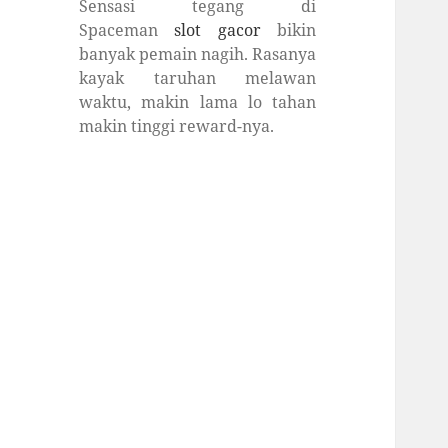
Sensasi tegang di
Spaceman
slot gacor
bikin
banyak pemain nagih. Rasanya
kayak taruhan melawan
waktu, makin lama lo tahan
makin tinggi reward-nya.