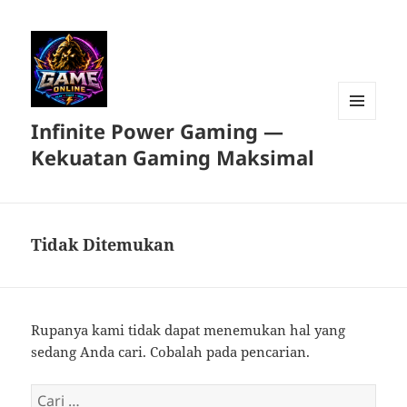
Infinite Power Gaming —
MENU
DAN
Kekuatan Gaming Maksimal
WIDGET
Tidak Ditemukan
Rupanya kami tidak dapat menemukan hal yang
sedang Anda cari. Cobalah pada pencarian.
Cari