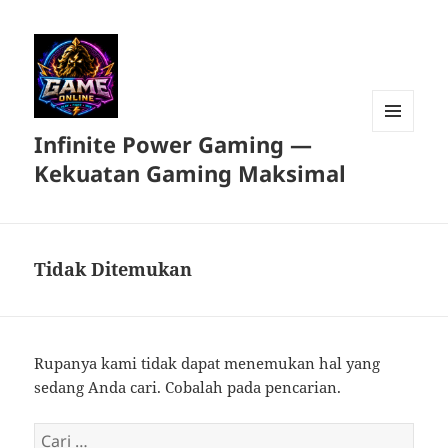
Infinite Power Gaming —
MENU
DAN
Kekuatan Gaming Maksimal
WIDGET
Tidak Ditemukan
Rupanya kami tidak dapat menemukan hal yang
sedang Anda cari. Cobalah pada pencarian.
Cari