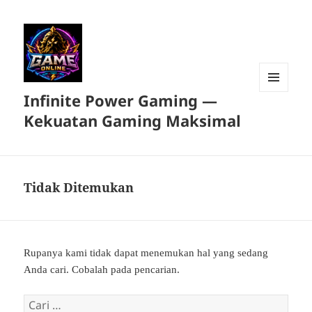
Infinite Power Gaming —
MENU
DAN
Kekuatan Gaming Maksimal
WIDGET
Tidak Ditemukan
Rupanya kami tidak dapat menemukan hal yang sedang
Anda cari. Cobalah pada pencarian.
Cari