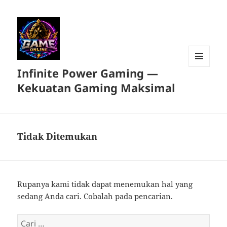
Infinite Power Gaming —
MENU
DAN
Kekuatan Gaming Maksimal
WIDGET
Tidak Ditemukan
Rupanya kami tidak dapat menemukan hal yang
sedang Anda cari. Cobalah pada pencarian.
Cari