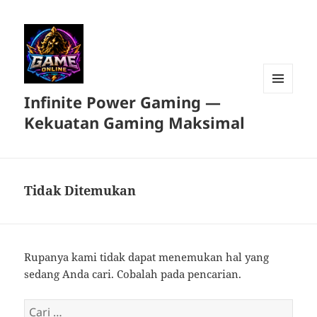
Infinite Power Gaming —
MENU
DAN
Kekuatan Gaming Maksimal
WIDGET
Tidak Ditemukan
Rupanya kami tidak dapat menemukan hal yang
sedang Anda cari. Cobalah pada pencarian.
Cari