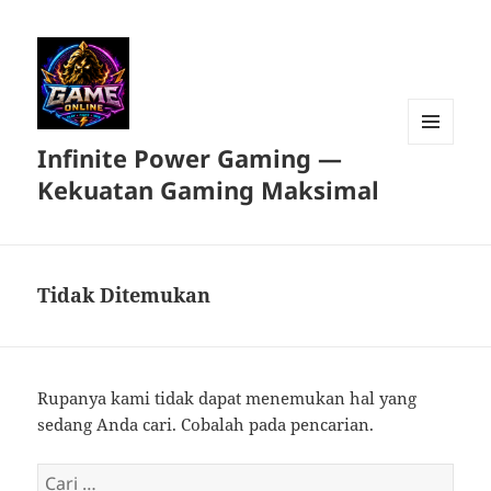
Infinite Power Gaming —
MENU
DAN
Kekuatan Gaming Maksimal
WIDGET
Tidak Ditemukan
Rupanya kami tidak dapat menemukan hal yang
sedang Anda cari. Cobalah pada pencarian.
Cari