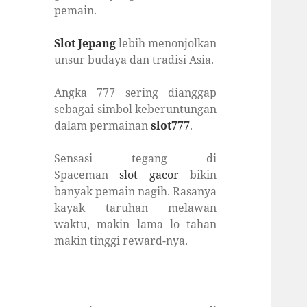
pemain.
Slot Jepang
lebih menonjolkan
unsur budaya dan tradisi Asia.
Angka 777 sering dianggap
sebagai simbol keberuntungan
dalam permainan
slot777
.
Sensasi tegang di
Spaceman
slot gacor
bikin
banyak pemain nagih. Rasanya
kayak taruhan melawan
waktu, makin lama lo tahan
makin tinggi reward-nya.