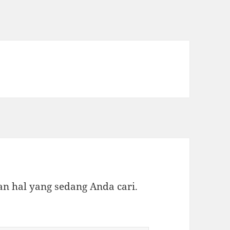
 hal yang sedang Anda cari.