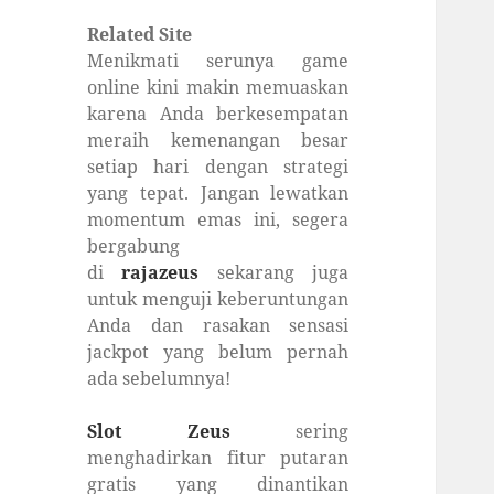
Related Site
Menikmati serunya game
online kini makin memuaskan
karena Anda berkesempatan
meraih kemenangan besar
setiap hari dengan strategi
yang tepat. Jangan lewatkan
momentum emas ini, segera
bergabung
di
rajazeus
sekarang juga
untuk menguji keberuntungan
Anda dan rasakan sensasi
jackpot yang belum pernah
ada sebelumnya!
Slot Zeus
sering
menghadirkan fitur putaran
gratis yang dinantikan