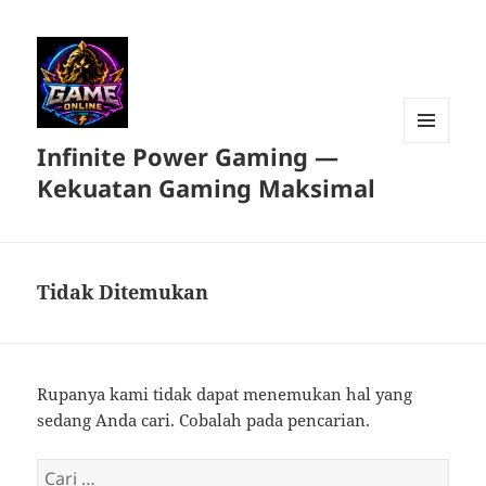
Infinite Power Gaming —
MENU
DAN
Kekuatan Gaming Maksimal
WIDGET
Tidak Ditemukan
Rupanya kami tidak dapat menemukan hal yang
sedang Anda cari. Cobalah pada pencarian.
Cari